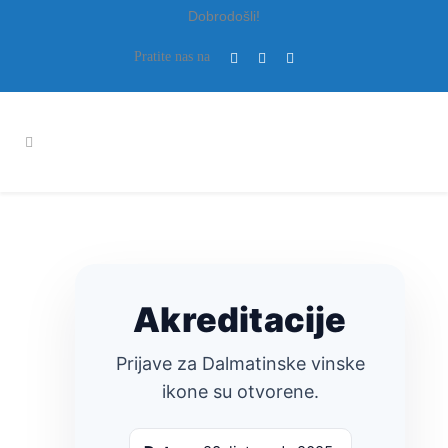
Dobrodošli!
Pratite nas na
Akreditacije
Prijave za Dalmatinske vinske
ikone su otvorene.