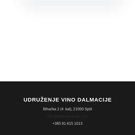
UDRUŽENJE VINO DALMACIJE
Bihaćka 2 (4. kat), 21000 Split
info@vinodalmacije.com
+385 91 615 1013