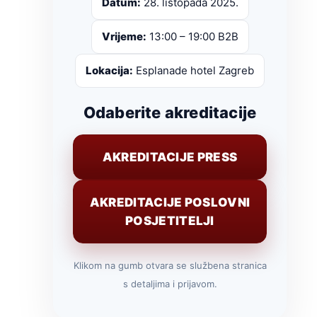
Datum:
28. listopada 2025.
Vrijeme:
13:00 – 19:00 B2B
Lokacija:
Esplanade hotel Zagreb
Odaberite akreditacije
AKREDITACIJE PRESS
AKREDITACIJE POSLOVNI
POSJETITELJI
Klikom na gumb otvara se službena stranica
s detaljima i prijavom.