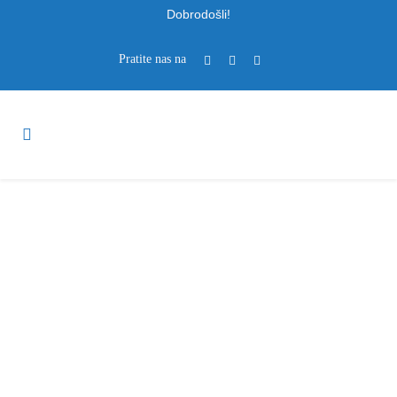
Dobrodošli!
Pratite nas na