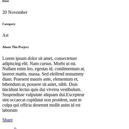
Date
20 November
Category
Art
About This Project
Lorem ipsum dolor sit amet, consectetuer
adipiscing elit. Nam cursus. Morbi ut mi.
Nullam enim leo, egestas id, condimentum at,
laoreet mattis, massa. Sed eleifend nonummy
diam. Praesent mauris ante, elementum et,
bibendum at, posuere sit amet, nibh. Duis
tincidunt lectus quis dui viverra vestibulum.
Suspendisse vulputate aliquam dui.Excepteur
sint occaecat cupidatat non proident, sunt in
culpa qui officia deserunt mollit anim id est
laborum
Share