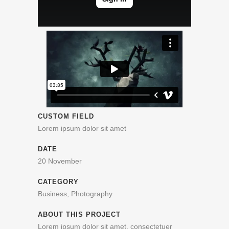
CUSTOM FIELD
Lorem ipsum dolor sit amet
DATE
20 November
CATEGORY
Business, Photography
ABOUT THIS PROJECT
Lorem ipsum dolor sit amet, consectetuer