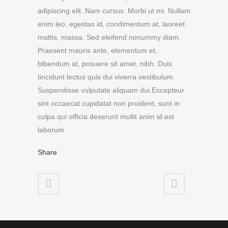
adipiscing elit. Nam cursus. Morbi ut mi. Nullam
enim leo, egestas id, condimentum at, laoreet
mattis, massa. Sed eleifend nonummy diam.
Praesent mauris ante, elementum et,
bibendum at, posuere sit amet, nibh. Duis
tincidunt lectus quis dui viverra vestibulum.
Suspendisse vulputate aliquam dui.Excepteur
sint occaecat cupidatat non proident, sunt in
culpa qui officia deserunt mollit anim id est
laborum
Share