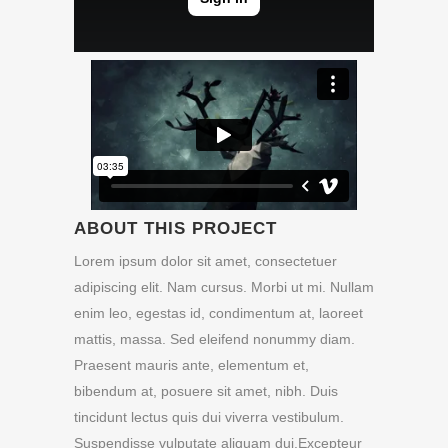
ABOUT THIS PROJECT
Lorem ipsum dolor sit amet, consectetuer
adipiscing elit. Nam cursus. Morbi ut mi. Nullam
enim leo, egestas id, condimentum at, laoreet
mattis, massa. Sed eleifend nonummy diam.
Praesent mauris ante, elementum et,
bibendum at, posuere sit amet, nibh. Duis
tincidunt lectus quis dui viverra vestibulum.
Suspendisse vulputate aliquam dui.Excepteur