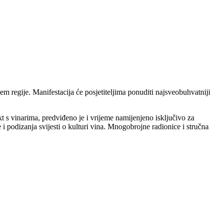
em regije. Manifestacija će posjetiteljima ponuditi najsveobuhvatniji
t s vinarima, predviđeno je i vrijeme namijenjeno isključivo za
je i podizanja svijesti o kulturi vina. Mnogobrojne radionice i stručna