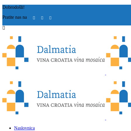
Dobrodošli!
Pratite nas na
Naslovnica