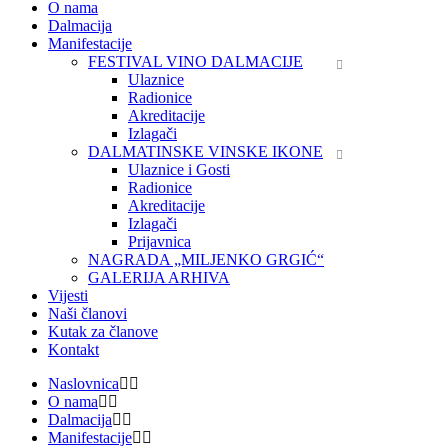
O nama
Dalmacija
Manifestacije
FESTIVAL VINO DALMACIJE
Ulaznice
Radionice
Akreditacije
Izlagači
DALMATINSKE VINSKE IKONE
Ulaznice i Gosti
Radionice
Akreditacije
Izlagači
Prijavnica
NAGRADA „MILJENKO GRGIĆ“
GALERIJA ARHIVA
Vijesti
Naši članovi
Kutak za članove
Kontakt
Naslovnica
O nama
Dalmacija
Manifestacije