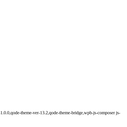
er-1.0.0,qode-theme-ver-13.2,qode-theme-bridge,wpb-js-composer js-