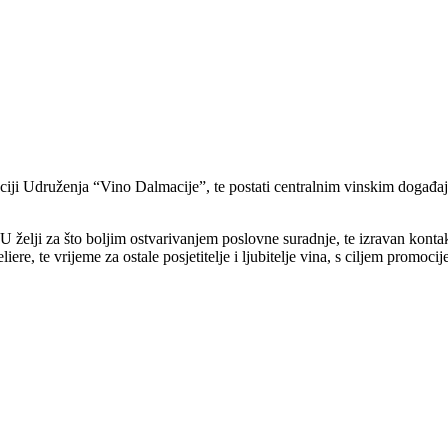
aciji Udruženja “Vino Dalmacije”, te postati centralnim vinskim događaj
 želji za što boljim ostvarivanjem poslovne suradnje, te izravan kontak
ere, te vrijeme za ostale posjetitelje i ljubitelje vina, s ciljem promoci