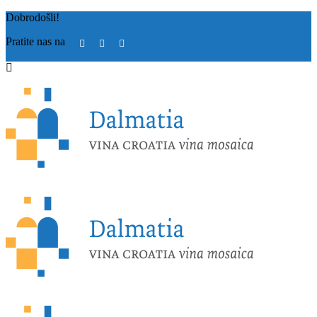
Dobrodošli!
Pratite nas na